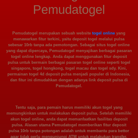
Pemudatogel
Pemudatogel merupakan sebuah website
togel online
yang
menawarkan fitur terkini, yaitu deposit togel melalui pulsa
sebesar 10rb tanpa ada pemotongan. Sebagai situs togel online
yang dapat dipercaya, Pemudatogel menyajikan berbagai pasaran
togel online lengkap. Anda dapat menggunakan fitur deposit
pulsa untuk bermain berbagai pasaran togel online seperti togel
singapore, togel hongkong, togel macau dan togel sdy. Kini,
permainan togel 4d deposit pulsa menjadi populer di Indonesia,
dan fitur ini dimudahkan dengan adanya link deposit pulsa di
Pemudatogel.
Tentu saja, para pemain harus memiliki akun togel yang
memungkinkan untuk melakukan deposit pulsa. Setelah memiliki
akun togel online, anda dapat memanfaatkan fasilitas deposit
pulsa. Alasan utama Pemudatogel memberikan fitur deposit
pulsa 10rb tanpa potongan adalah untuk membantu para bettor
agar tidak perlu mengunjungi ATM untuk melakukan transfer.