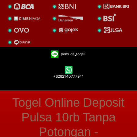
pemuda_togel
+6282140777941
Togel Online Deposit
Pulsa 10rb Tanpa
Potongan -