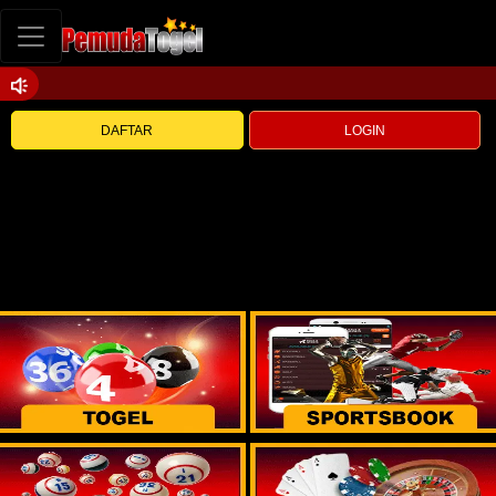
DAFTAR
LOGIN