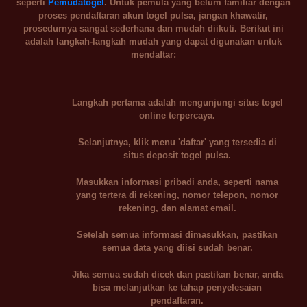
seperti
Pemudatogel
. Untuk pemula yang belum familiar dengan
proses pendaftaran akun togel pulsa, jangan khawatir,
prosedurnya sangat sederhana dan mudah diikuti. Berikut ini
adalah langkah-langkah mudah yang dapat digunakan untuk
mendaftar:
Langkah pertama adalah mengunjungi situs togel
online terpercaya.
Selanjutnya, klik menu 'daftar' yang tersedia di
situs deposit togel pulsa.
Masukkan informasi pribadi anda, seperti nama
yang tertera di rekening, nomor telepon, nomor
rekening, dan alamat email.
Setelah semua informasi dimasukkan, pastikan
semua data yang diisi sudah benar.
Jika semua sudah dicek dan pastikan benar, anda
bisa melanjutkan ke tahap penyelesaian
pendaftaran.